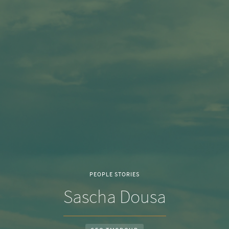
PEOPLE STORIES
Sascha Dousa