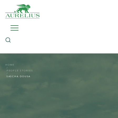
HOME
PEOPLE STORIES
SASCHA DOUSA