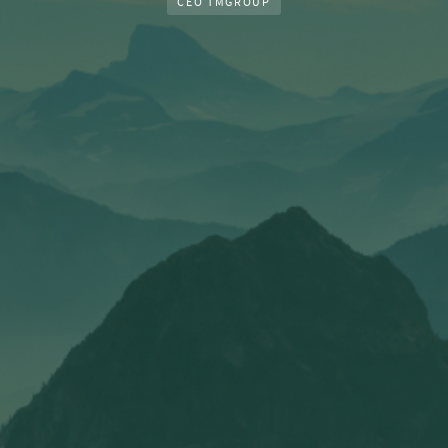
CEO TMGROUP