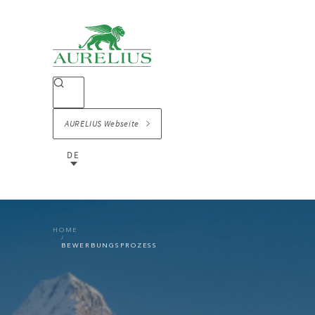
AURELIUS Webseite
DE
HOME
BEWERBUNGSPROZESS