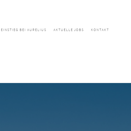
EINSTIEG BEI AURELIUS
AKTUELLE JOBS
KONTAKT