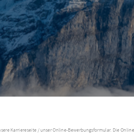
unsere Karriereseite / unser Online-Bewerbungsformular. Die Onlin