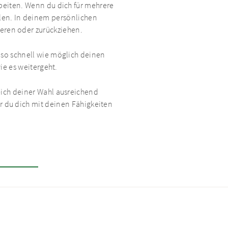
beiten. Wenn du dich für mehrere
llen. In deinem persönlichen
eren oder zurückziehen.
so schnell wie möglich deinen
wie es weitergeht.
eich deiner Wahl ausreichend
er du dich mit deinen Fähigkeiten