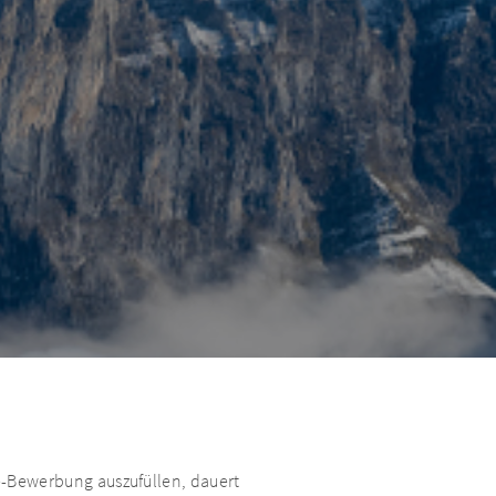
e-Bewerbung auszufüllen, dauert