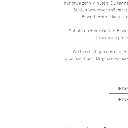
nur etwa zehn Minuten. Du kanns
Stellen bewerben möchtest, 
Bewerberprofil kannst 
Sobald du deine Online-Bewer
Lebenslauf prüfen
Wir beschäftigen uns eingeh
qualifiziert bist. Möglicherweis
INTE
INTE