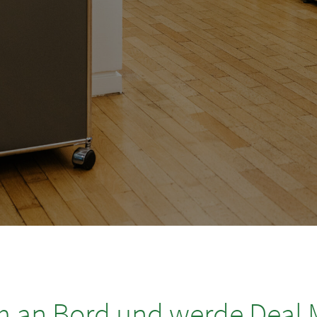
an Bord und werde Deal 