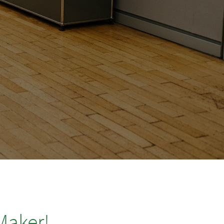
Maker!