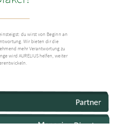
insteigst: du wirst von Beginn an
twortung. Wir bieten dir die
 zunehmend mehr Verantwortung zu
inge wird AURELIUS helfen, weiter
terentwickeln.