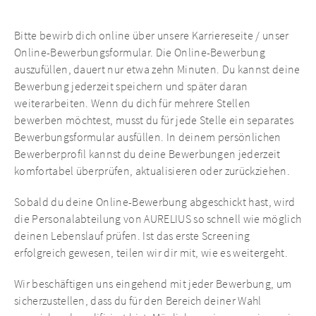
Bitte bewirb dich online über unsere Karriereseite / unser
Online-Bewerbungsformular. Die Online-Bewerbung
auszufüllen, dauert nur etwa zehn Minuten. Du kannst deine
Bewerbung jederzeit speichern und später daran
weiterarbeiten. Wenn du dich für mehrere Stellen
bewerben möchtest, musst du für jede Stelle ein separates
Bewerbungsformular ausfüllen. In deinem persönlichen
Bewerberprofil kannst du deine Bewerbungen jederzeit
komfortabel überprüfen, aktualisieren oder zurückziehen.
Sobald du deine Online-Bewerbung abgeschickt hast, wird
die Personalabteilung von AURELIUS so schnell wie möglich
deinen Lebenslauf prüfen. Ist das erste Screening
erfolgreich gewesen, teilen wir dir mit, wie es weitergeht.
Wir beschäftigen uns eingehend mit jeder Bewerbung, um
sicherzustellen, dass du für den Bereich deiner Wahl