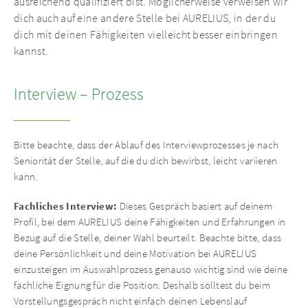
ausreichend qualifiziert bist. Möglicherweise verweisen wir
dich auch auf eine andere Stelle bei AURELIUS, in der du
dich mit deinen Fähigkeiten vielleicht besser einbringen
kannst.
Interview – Prozess
Bitte beachte, dass der Ablauf des Interviewprozesses je nach
Seniorität der Stelle, auf die du dich bewirbst, leicht variieren
kann.
Fachliches Interview:
Dieses Gespräch basiert auf deinem
Profil, bei dem AURELIUS deine Fähigkeiten und Erfahrungen in
Bezug auf die Stelle, deiner Wahl beurteilt. Beachte bitte, dass
deine Persönlichkeit und deine Motivation bei AURELIUS
einzusteigen im Auswahlprozess genauso wichtig sind wie deine
fachliche Eignung für die Position. Deshalb solltest du beim
Vorstellungsgespräch nicht einfach deinen Lebenslauf