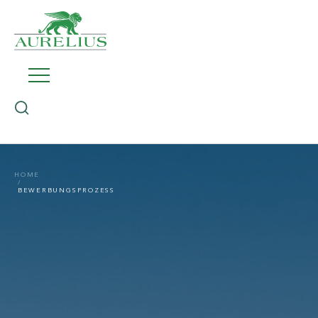
HOME
BEWERBUNGSPROZESS