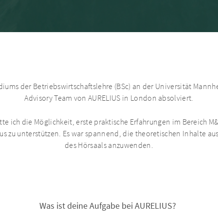
ums der Betriebswirtschaftslehre (BSc) an der Universität Mann
Advisory Team von AURELIUS in London absolviert.
e ich die Möglichkeit, erste praktische Erfahrungen im Bereich
s zu unterstützen. Es war spannend, die theoretischen Inhalte a
des Hörsaals anzuwenden.
Was ist deine Aufgabe bei AURELIUS?