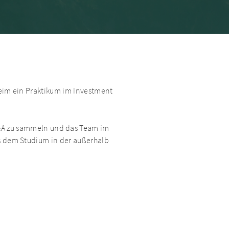
heim ein Praktikum im Investment
 M&A zu sammeln und das Team im
us dem Studium in der außerhalb