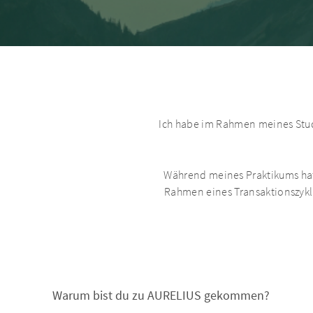
Ich habe im Rahmen meines Studi
Während meines Praktikums hatt
Rahmen eines Transaktionszyklu
Warum bist du zu AURELIUS gekommen?