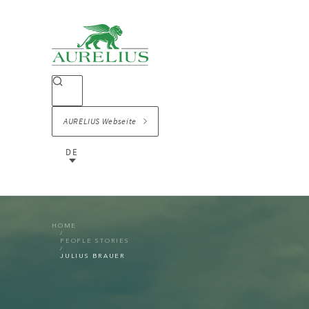
AURELIUS Webseite
DE
HOME
PEOPLE STORIES
JULIUS BRAUER